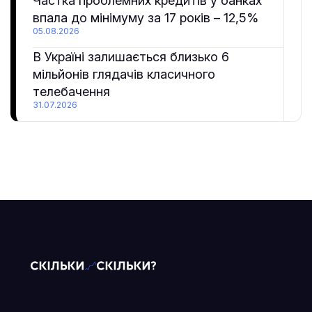
Частка проблемних кредитів у банках
впала до мінімуму за 17 років – 12,5%
05.08.2026
В Україні залишається близько 6
мільйонів глядачів класичного
телебачення
31.07.2026