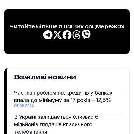
Читайте більше в наших соцмережах
Важливі новини
Частка проблемних кредитів у банках
впала до мінімуму за 17 років – 12,5%
05.08.2026
В Україні залишається близько 6
мільйонів глядачів класичного
телебачення