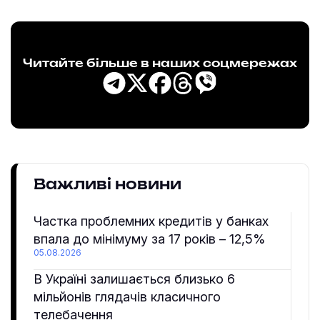
Читайте більше в наших соцмережах
Важливі новини
Частка проблемних кредитів у банках
впала до мінімуму за 17 років – 12,5%
05.08.2026
В Україні залишається близько 6
мільйонів глядачів класичного
телебачення