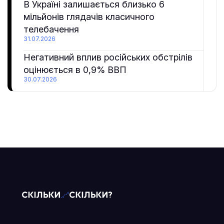
В Україні залишається близько 6
мільйонів глядачів класичного
телебачення
31.07.2026
Негативний вплив російських обстрілів
оцінюється в 0,9% ВВП
30.07.2026