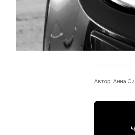
Автор:
Анна Си
Ч