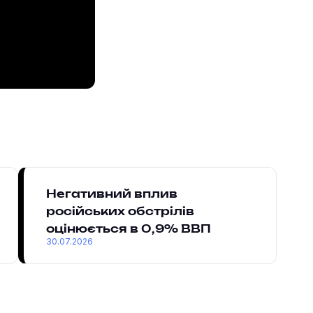
Негативний вплив
російських обстрілів
оцінюється в 0,9% ВВП
30.07.2026