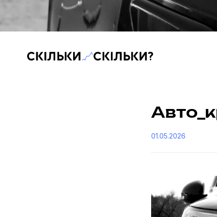
Скільки-скільки? — Медіа про суспільні дані
Авто_
01.05.2026