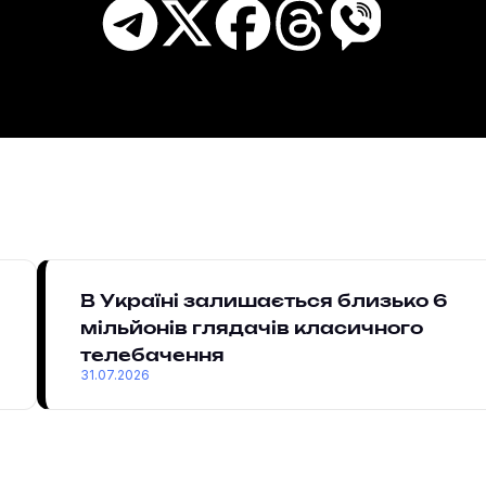
В Україні залишається близько 6
мільйонів глядачів класичного
телебачення
31.07.2026