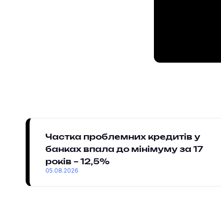
Частка проблемних кредитів у
банках впала до мінімуму за 17
років – 12,5%
05.08.2026