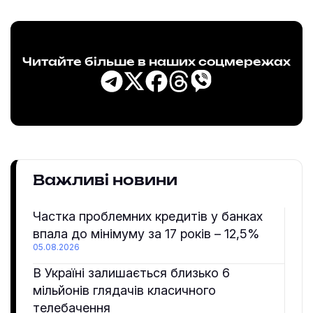
Читайте більше в наших соцмережах
Важливі новини
Частка проблемних кредитів у банках
впала до мінімуму за 17 років – 12,5%
05.08.2026
В Україні залишається близько 6
мільйонів глядачів класичного
телебачення