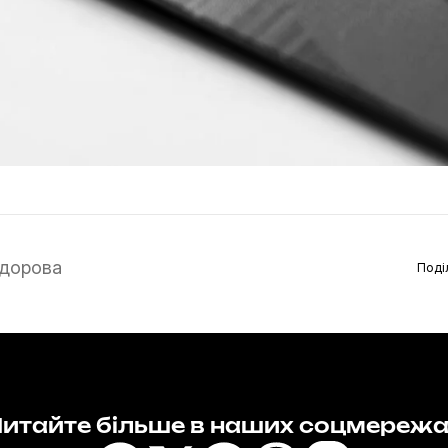
дорова
Поді
итайте більше в наших соцмереж