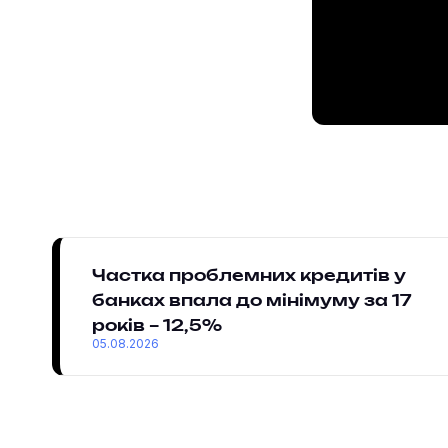
Частка проблемних кредитів у
банках впала до мінімуму за 17
років – 12,5%
05.08.2026