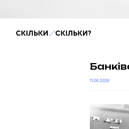
Скільки-скільки? — Медіа про суспільні дані
Банків
11.06.2026