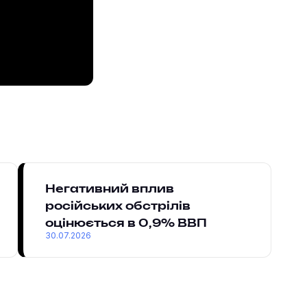
Негативний вплив
російських обстрілів
оцінюється в 0,9% ВВП
30.07.2026