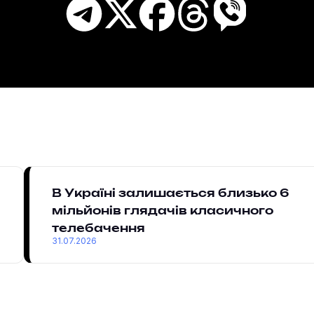
В Україні залишається близько 6
мільйонів глядачів класичного
телебачення
31.07.2026