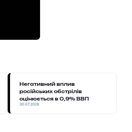
Негативний вплив
російських обстрілів
оцінюється в 0,9% ВВП
30.07.2026