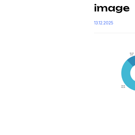
image
13.12.2025