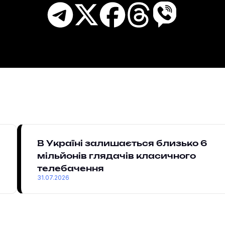
В Україні залишається близько 6
мільйонів глядачів класичного
телебачення
31.07.2026