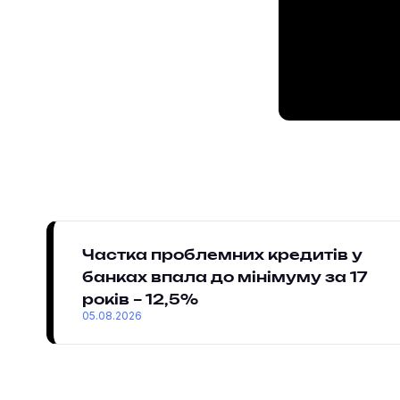
Частка проблемних кредитів у
банках впала до мінімуму за 17
років – 12,5%
05.08.2026