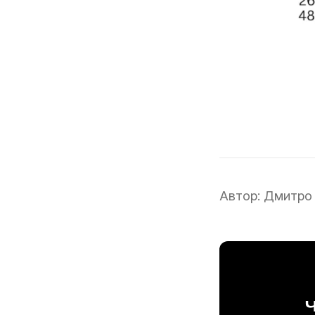
Автор:
Дмитро
Ч