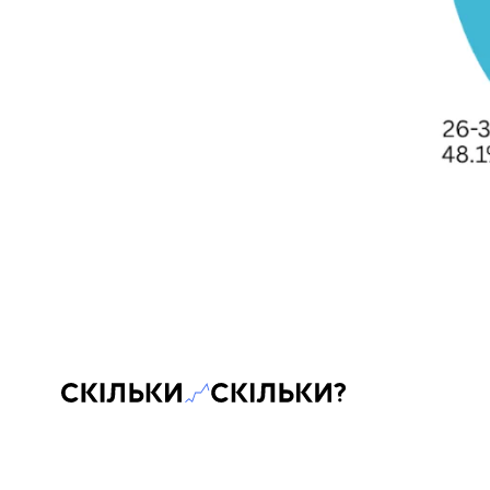
Скільки-скільки? — Медіа про суспільні дані