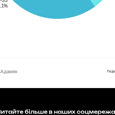
 Адамяк
Поді
итайте більше в наших соцмереж