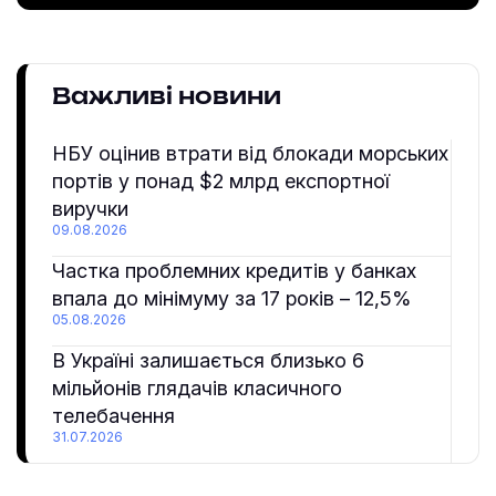
Важливі новини
НБУ оцінив втрати від блокади морських
портів у понад $2 млрд експортної
виручки
09.08.2026
Частка проблемних кредитів у банках
впала до мінімуму за 17 років – 12,5%
05.08.2026
В Україні залишається близько 6
мільйонів глядачів класичного
телебачення
31.07.2026