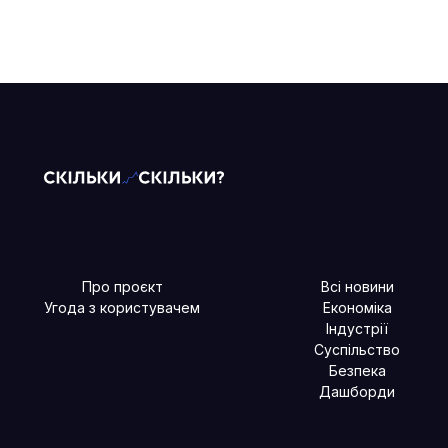
Про проєкт
Всі новини
Угода з користувачем
Економіка
Індустрії
Суспільство
Безпека
Дашборди