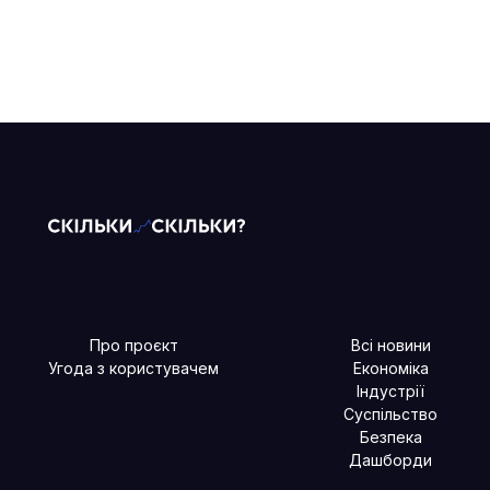
Про проєкт
Всі новини
Угода з користувачем
Економіка
Індустрії
Суспільство
Безпека
Дашборди