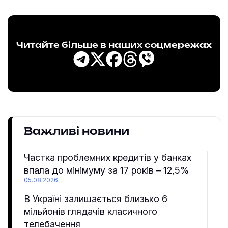
Читайте більше в наших соцмережах
Важливі новини
Частка проблемних кредитів у банках
впала до мінімуму за 17 років – 12,5%
05.08.2026
В Україні залишається близько 6
мільйонів глядачів класичного
телебачення