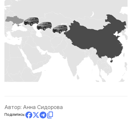
Автор:
Анна Сидорова
Поділитись: