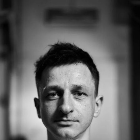
соцмережах