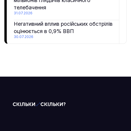
мільйонів глядачів класичного
телебачення
31.07.2026
Негативний вплив російських обстрілів
оцінюється в 0,9% ВВП
30.07.2026