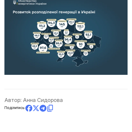
Автор:
Анна Сидорова
Поділитись: