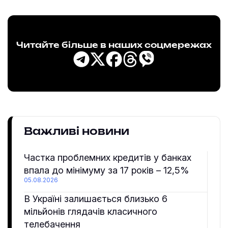
Читайте більше в наших соцмережах
Важливі новини
Частка проблемних кредитів у банках
впала до мінімуму за 17 років – 12,5%
05.08.2026
В Україні залишається близько 6
мільйонів глядачів класичного
телебачення