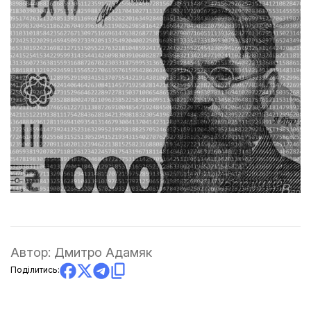
Автор:
Дмитро Адамяк
Поділитись: