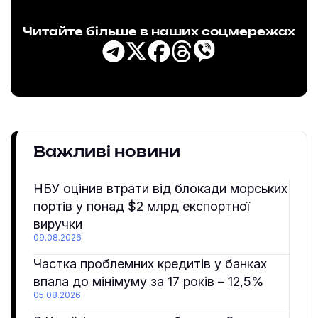
Читайте більше в наших соцмережах
Важливі новини
НБУ оцінив втрати від блокади морських
портів у понад $2 млрд експортної
виручки
09.08.2026
Частка проблемних кредитів у банках
впала до мінімуму за 17 років – 12,5%
05.08.2026