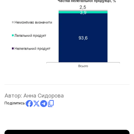
Автор:
Анна Сидорова
Поділитись: