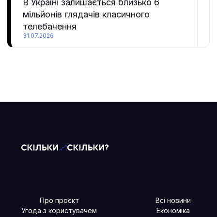
В Україні залишається близько 6
мільйонів глядачів класичного
телебачення
31.07.2026
Про проєкт
Всі новини
Угода з користувачем
Економіка