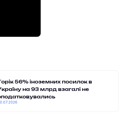
Торік 56% іноземних посилок в
Україну на 93 млрд взагалі не
оподатковувались
0.07.2026