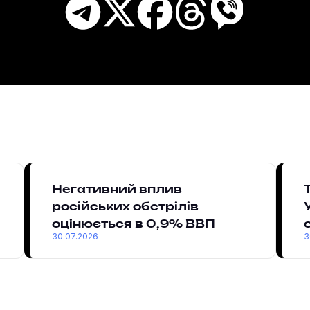
Негативний вплив
російських обстрілів
оцінюється в 0,9% ВВП
30.07.2026
3