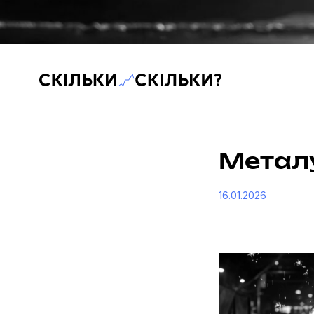
Скільки-скільки? — Медіа про суспільні дані
Металу
16.01.2026