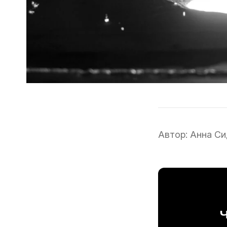
Автор:
Анна Си
Ч