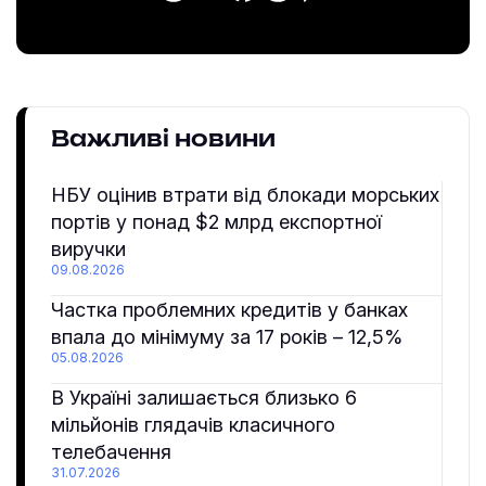
Важливі новини
НБУ оцінив втрати від блокади морських
портів у понад $2 млрд експортної
виручки
09.08.2026
Частка проблемних кредитів у банках
впала до мінімуму за 17 років – 12,5%
05.08.2026
В Україні залишається близько 6
мільйонів глядачів класичного
телебачення
31.07.2026