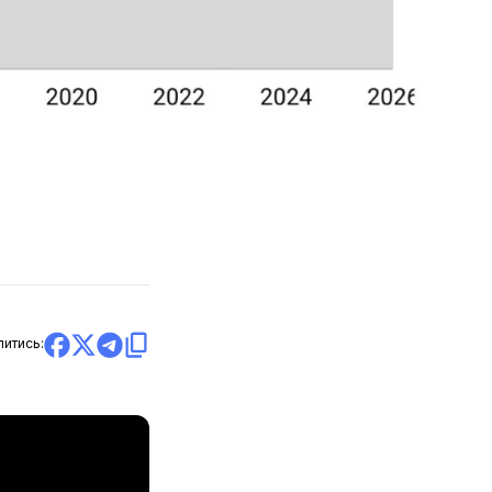
литись: