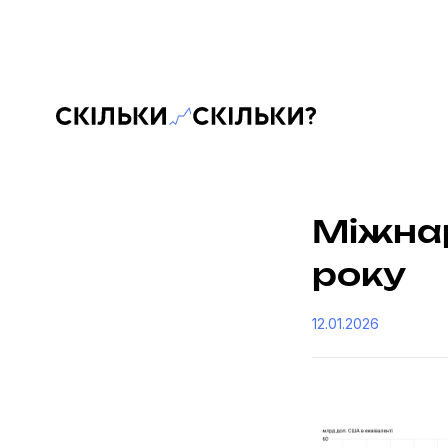
Скільки-скільки? — Медіа про суспільні дані
Міжнар
року
12.01.2026