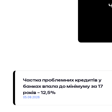
Ч
Частка проблемних кредитів у
банках впала до мінімуму за 17
років – 12,5%
05.08.2026