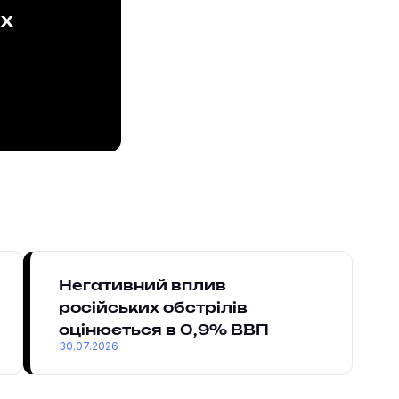
ах
Негативний вплив
російських обстрілів
оцінюється в 0,9% ВВП
30.07.2026