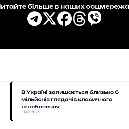
итайте більше в наших соцмереж
В Україні залишається близько 6
мільйонів глядачів класичного
телебачення
31.07.2026