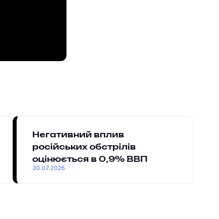
Негативний вплив
російських обстрілів
оцінюється в 0,9% ВВП
30.07.2026