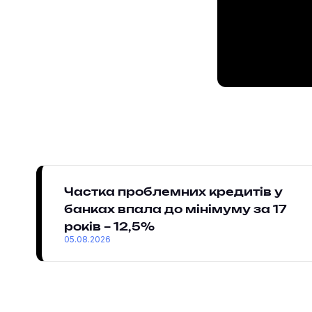
Частка проблемних кредитів у
банках впала до мінімуму за 17
років – 12,5%
05.08.2026