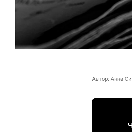
Автор:
Анна Си
Ч