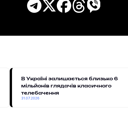
В Україні залишається близько 6
мільйонів глядачів класичного
телебачення
31.07.2026