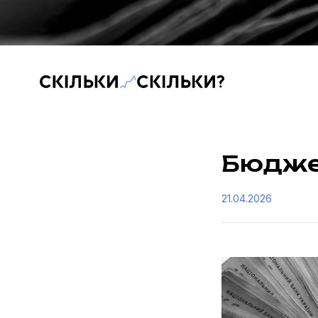
Скільки-скільки? — Медіа про суспільні дані
Бюдже
21.04.2026