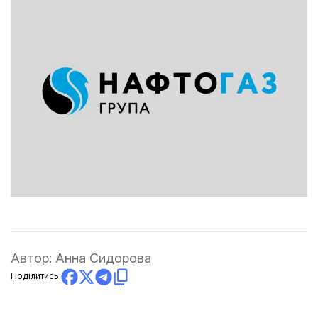
Автор:
Анна Сидорова
Поділитись: