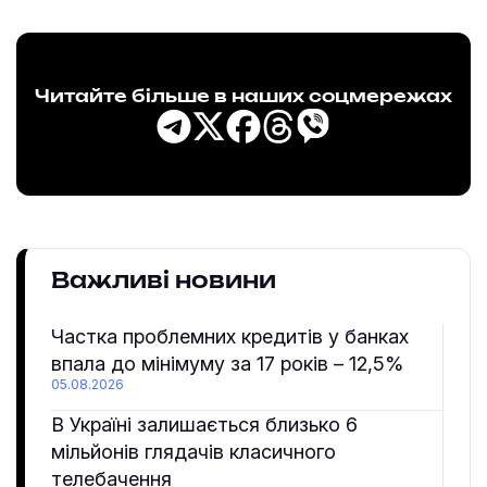
Читайте більше в наших соцмережах
Важливі новини
Частка проблемних кредитів у банках
впала до мінімуму за 17 років – 12,5%
05.08.2026
В Україні залишається близько 6
мільйонів глядачів класичного
телебачення