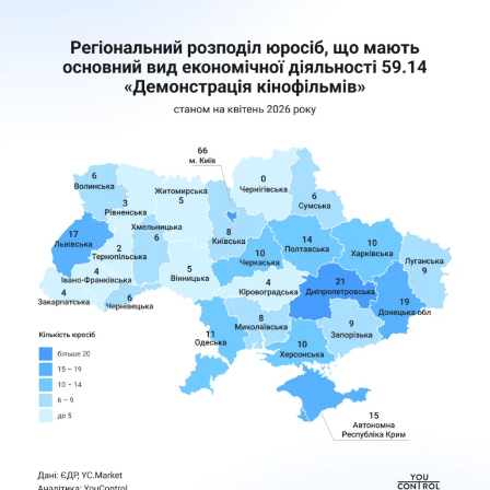
соцмережах