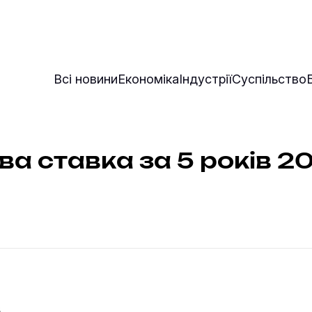
Всі новини
Економіка
Індустрії
Суспільство
ва ставка за 5 років 20