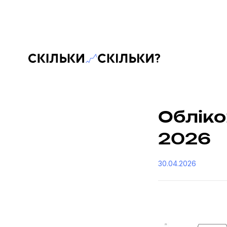
Скільки-скільки? — Медіа про суспільні дані
Обліко
2026
30.04.2026