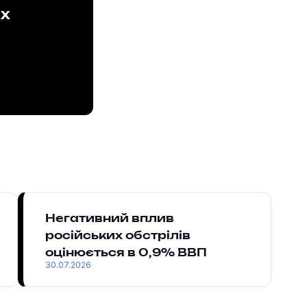
ах
Негативний вплив
російських обстрілів
оцінюється в 0,9% ВВП
30.07.2026