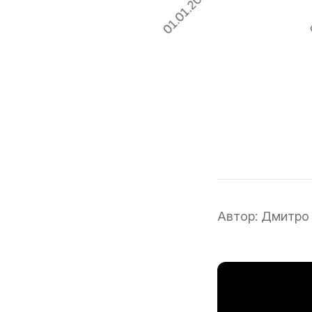
Автор:
Дмитро