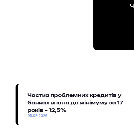
Ч
Частка проблемних кредитів у
банках впала до мінімуму за 17
років – 12,5%
05.08.2026