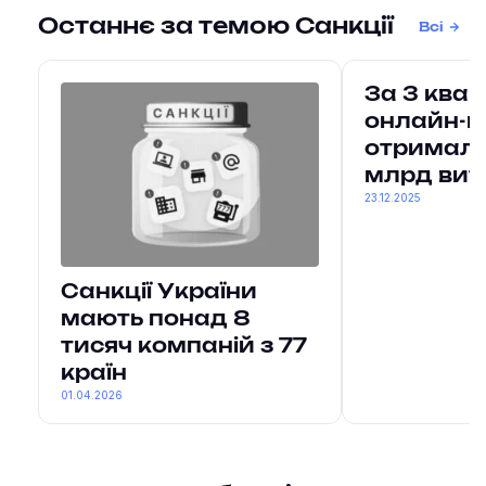
Останнє за темою Санкції
Всі
За 3 ква
онлайн-к
отримали
млрд вит
23.12.2025
Санкції України
мають понад 8
тисяч компаній з 77
країн
01.04.2026