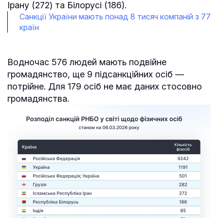
Ірану (272) та Білорусі (186).
Санкції України мають понад 8 тисяч компаній з 77
країн
Водночас 576 людей мають подвійне
громадянство, ще 9 підсанкційних осіб —
потрійне. Для 179 осіб не має даних стосовно
громадянства.