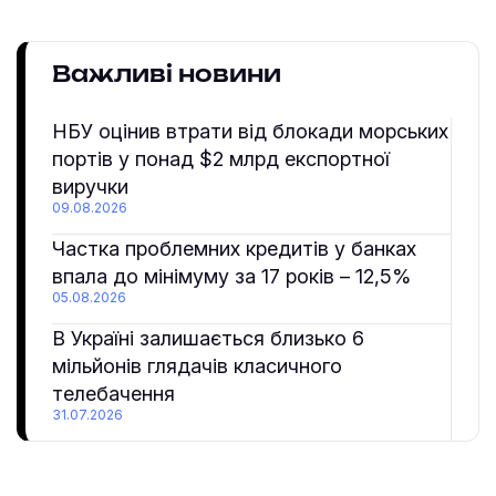
Важливі новини
НБУ оцінив втрати від блокади морських
портів у понад $2 млрд експортної
виручки
09.08.2026
Частка проблемних кредитів у банках
впала до мінімуму за 17 років – 12,5%
05.08.2026
В Україні залишається близько 6
мільйонів глядачів класичного
телебачення
31.07.2026