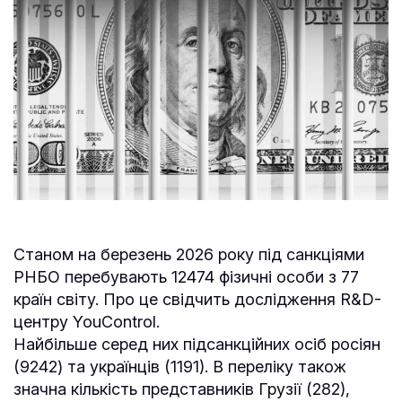
Станом на березень 2026 року під санкціями
РНБО перебувають 12474 фізичні особи з 77
країн світу. Про це свідчить дослідження R&D-
центру YouControl.
Найбільше серед них підсанкційних осіб росіян
(9242) та українців (1191). В переліку також
значна кількість представників Грузії (282),