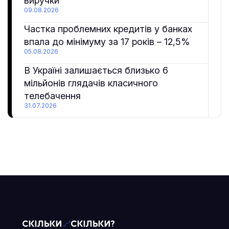
виручки
09.08.2026
Частка проблемних кредитів у банках
впала до мінімуму за 17 років – 12,5%
05.08.2026
В Україні залишається близько 6
мільйонів глядачів класичного
телебачення
31.07.2026