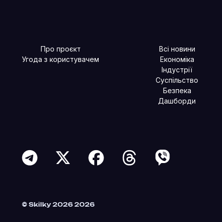
Про проєкт
Всі новини
Угода з користувачем
Економіка
Індустрії
Суспільство
Безпека
Дашборди
Читайте більше в наших соцмережах
© Skilky 2026 2026