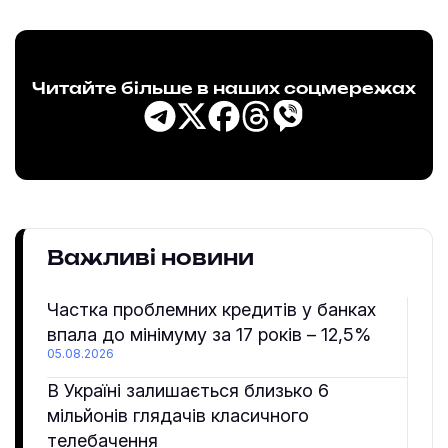
Читайте більше в наших соцмережах
Важливі новини
Частка проблемних кредитів у банках
впала до мінімуму за 17 років – 12,5%
05.08.2026
В Україні залишається близько 6
мільйонів глядачів класичного
телебачення