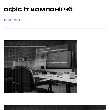
офіс іт компанії чб
16.06.2026