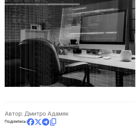
Автор:
Дмитро Адамяк
Поділитись: