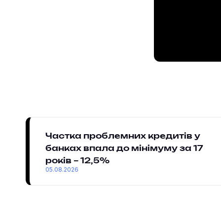
Частка проблемних кредитів у
банках впала до мінімуму за 17
років – 12,5%
05.08.2026