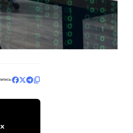
литись:
ах