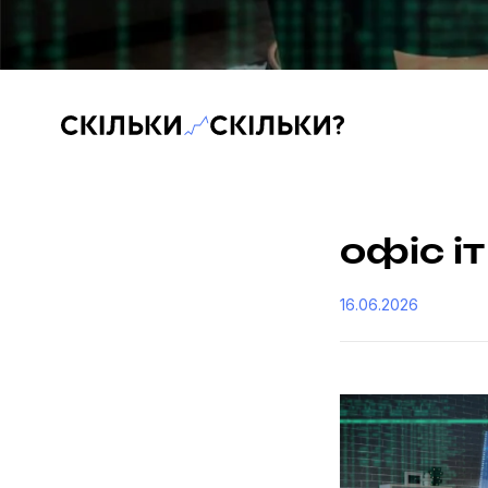
Скільки-скільки? — Медіа про суспільні дані
офіс іт
16.06.2026