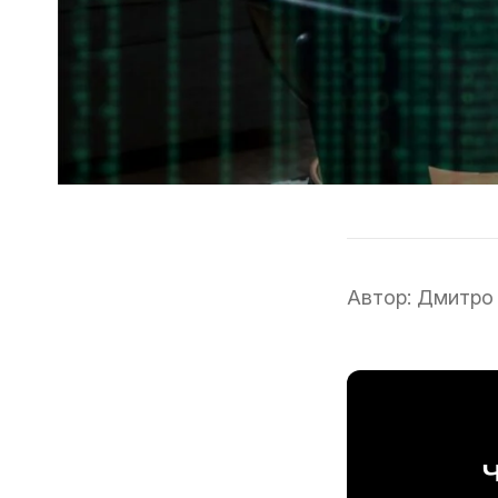
Автор:
Дмитро
Ч