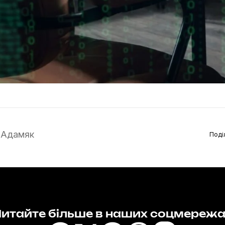
 Адамяк
Поді
итайте більше в наших соцмереж