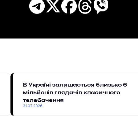
В Україні залишається близько 6
мільйонів глядачів класичного
телебачення
31.07.2026