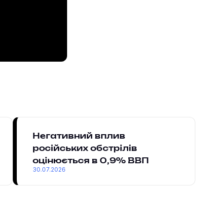
Негативний вплив
російських обстрілів
оцінюється в 0,9% ВВП
30.07.2026