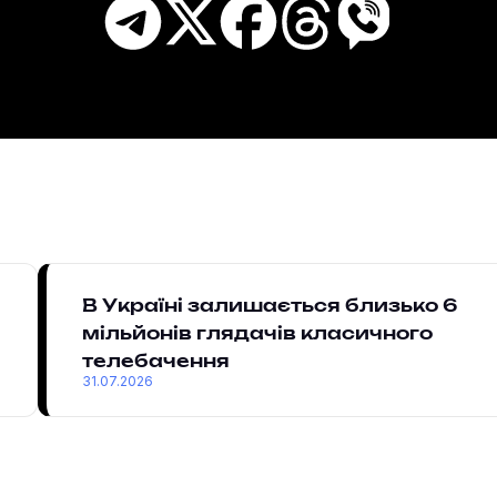
В Україні залишається близько 6
мільйонів глядачів класичного
телебачення
31.07.2026