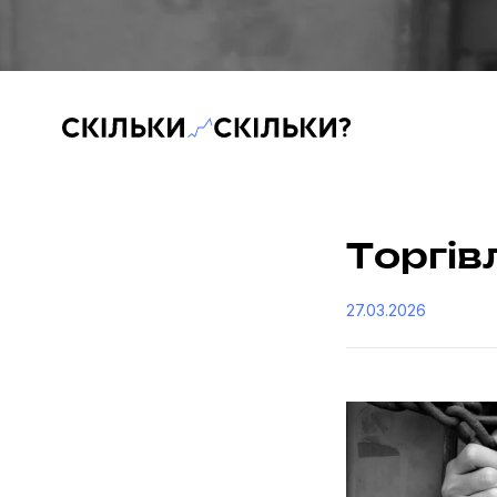
Скільки-скільки? — Медіа про суспільні дані
Торгів
27.03.2026