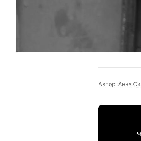
Автор:
Анна Си
Ч