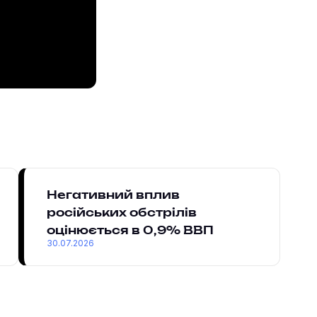
Негативний вплив
російських обстрілів
оцінюється в 0,9% ВВП
30.07.2026