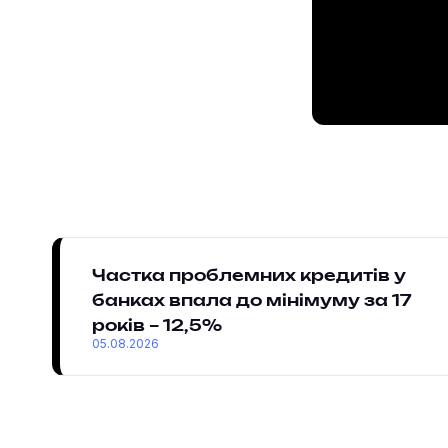
Частка проблемних кредитів у
банках впала до мінімуму за 17
років – 12,5%
05.08.2026