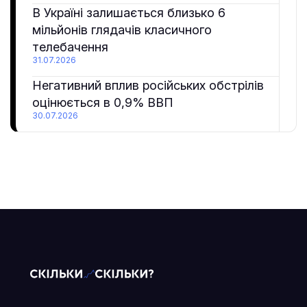
В Україні залишається близько 6
мільйонів глядачів класичного
телебачення
31.07.2026
Негативний вплив російських обстрілів
оцінюється в 0,9% ВВП
30.07.2026