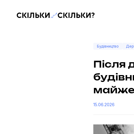
Скільки-скільки? — Медіа про суспільні дані
Будівництво
Дер
Після 
будівн
майже
15.06.2026