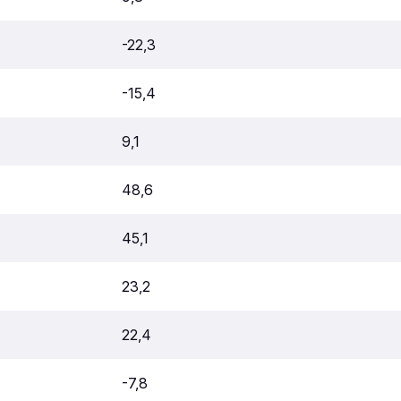
-22,3
-15,4
9,1
48,6
45,1
23,2
22,4
-7,8