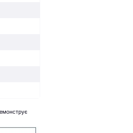
демонструє