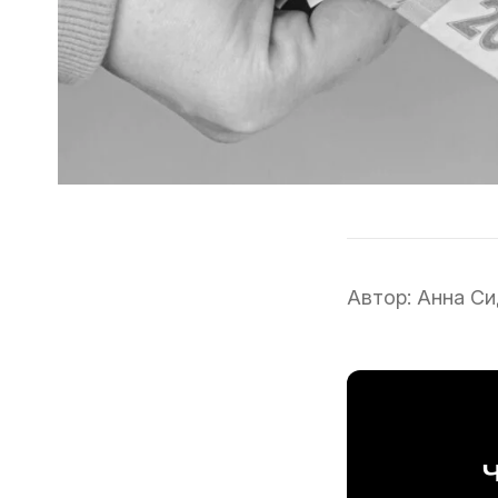
Автор:
Анна Си
Ч