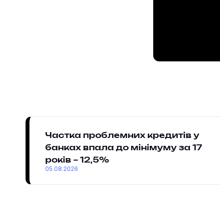
Частка проблемних кредитів у
банках впала до мінімуму за 17
років – 12,5%
05.08.2026