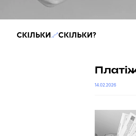
Скільки-скільки? — Медіа про суспільні дані
Платіж
14.02.2026