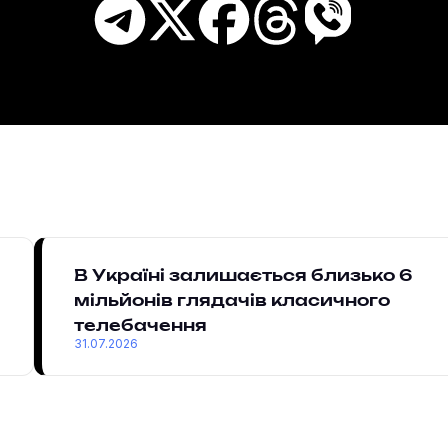
В Україні залишається близько 6
мільйонів глядачів класичного
телебачення
31.07.2026