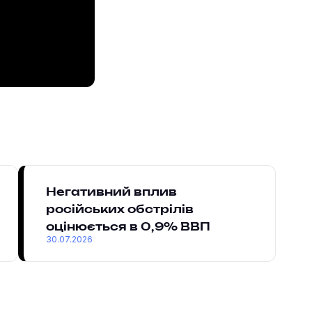
Негативний вплив
російських обстрілів
оцінюється в 0,9% ВВП
30.07.2026