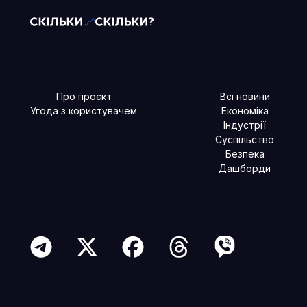
Про проєкт
Всі новини
Угода з користувачем
Економіка
Індустрії
Суспільство
Безпека
Дашборди
Читайте більше в наших соцмережах