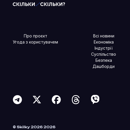
Про проєкт
Всі новини
Угода з користувачем
Економіка
Індустрії
Суспільство
Безпека
Дашборди
Читайте більше в наших соцмережах
© Skilky 2026 2026