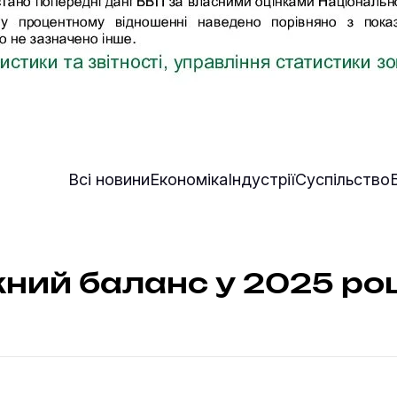
Всі новини
Економіка
Індустрії
Суспільство
ний баланс у 2025 роц