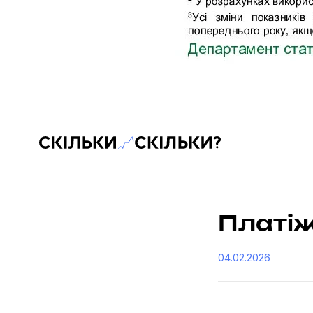
Скільки-скільки? — Медіа про суспільні дані
Платіж
04.02.2026