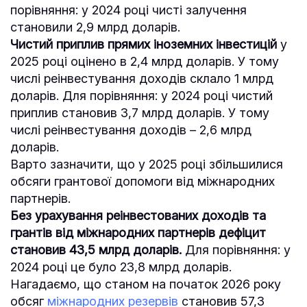
порівняння: у 2024 році чисті залучення
становили 2,9 млрд доларів.
Чистий приплив прямих іноземних інвестицій
у
2025 році оцінено в 2,4 млрд доларів. У тому
числі реінвестування доходів склало 1 млрд
доларів. Для порівняння: у 2024 році чистий
приплив становив 3,7 млрд доларів. У тому
числі реінвестування доходів – 2,6 млрд
доларів.
Варто зазначити, що у 2025 році збільшилися
обсяги грантової допомоги від міжнародних
партнерів.
Без урахування реінвестованих доходів та
грантів від міжнародних партнерів дефіцит
становив 43,5 млрд доларів.
Для порівняння: у
2024 році це було 23,8 млрд доларів.
Нагадаємо, що станом на початок 2026 року
обсяг
міжнародних резервів
становив 57,3