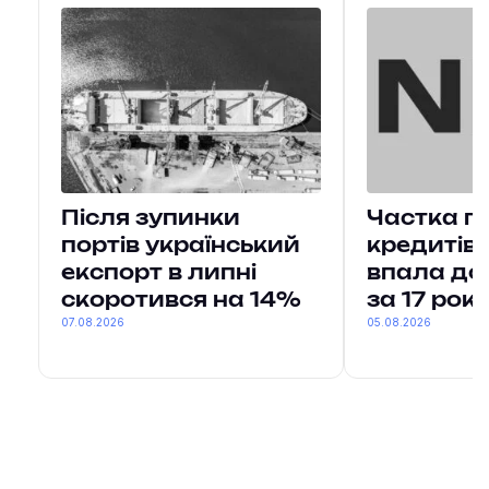
Після зупинки
Частка п
портів український
кредитів 
експорт в липні
впала до
скоротився на 14%
за 17 рокі
07.08.2026
05.08.2026