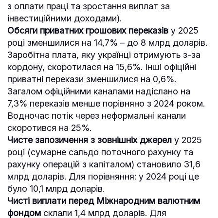
з оплати праці та зростання виплат за
інвестиційними доходами).
Обсяги приватних грошових переказів
у 2025
році зменшилися на 14,7% – до 8 млрд доларів.
Заробітна плата, яку українці отримують з-за
кордону, скоротилася на 15,6%. Інші офіційні
приватні перекази зменшилися на 0,6%.
Загалом офіційними каналами надіслано на
7,3% переказів менше порівняно з 2024 роком.
Водночас потік через неформальні канали
скоротився на 25%.
Чисте запозичення з зовнішніх джерел
у 2025
році (сумарне сальдо поточного рахунку та
рахунку операцій з капіталом) становило 31,6
млрд доларів. Для порівняння: у 2024 році це
було 10,1 млрд доларів.
Чисті виплати перед Міжнародним валютним
фондом
склали 1,4 млрд доларів. Для