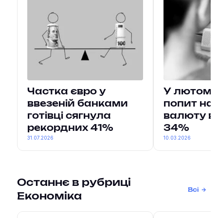
Частка євро у
У лютому
ввезеній банками
попит на
готівці сягнула
валюту в
рекордних 41%
34%
31.07.2026
10.03.2026
Останнє в рубриці
Всі
Економіка