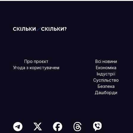
Про проєкт
Всі новини
Угода з користувачем
Економіка
Індустрії
Суспільство
Безпека
Дашборди
Читайте більше в наших соцмережах