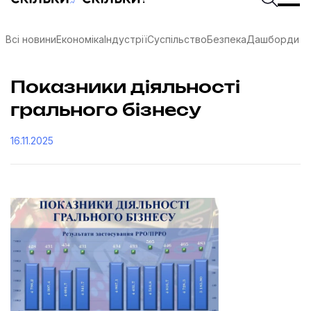
Всі новини
Економіка
Індустрії
Суспільство
Безпека
Дашборди
Показники діяльності
грального бізнесу
16.11.2025