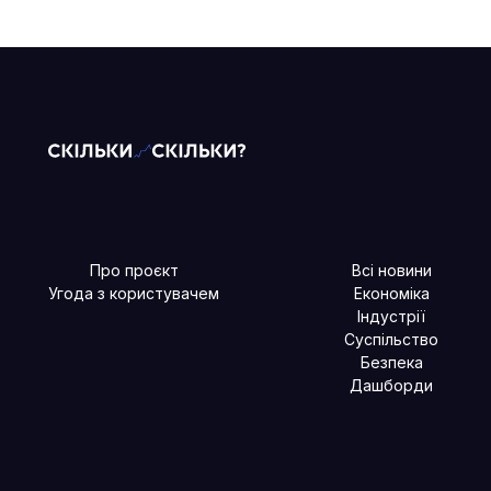
Про проєкт
Всі новини
Угода з користувачем
Економіка
Індустрії
Суспільство
Безпека
Дашборди