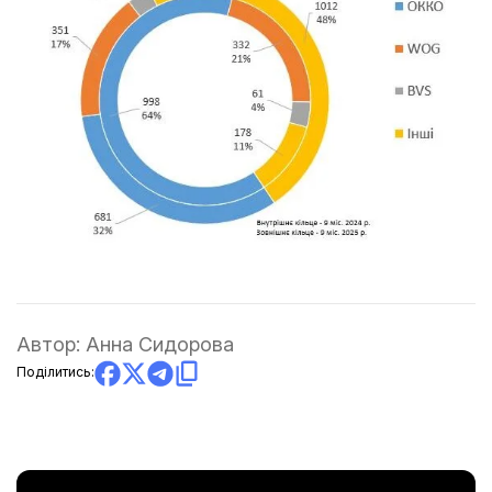
Автор:
Анна Сидорова
Поділитись: