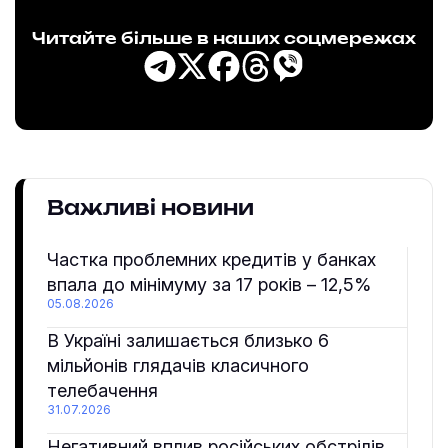
Читайте більше в наших соцмережах
Важливі новини
Частка проблемних кредитів у банках
впала до мінімуму за 17 років – 12,5%
05.08.2026
В Україні залишається близько 6
мільйонів глядачів класичного
телебачення
31.07.2026
Негативний вплив російських обстрілів