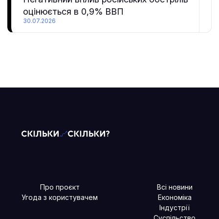
оцінюється в 0,9% ВВП
30.07.2026
Про проєкт
Всі новини
Угода з користувачем
Економіка
Індустрії
Суспільство