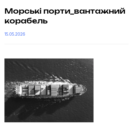
Морські порти_вантажний
корабель
15.05.2026