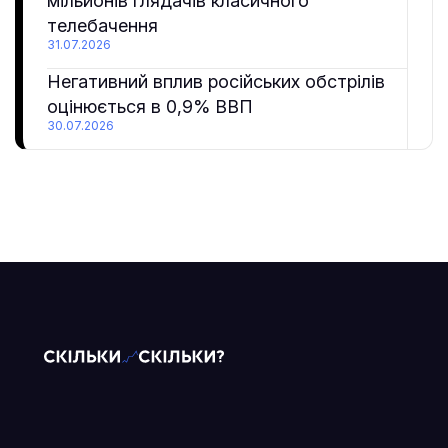
мільйонів глядачів класичного
телебачення
31.07.2026
Негативний вплив російських обстрілів
оцінюється в 0,9% ВВП
30.07.2026