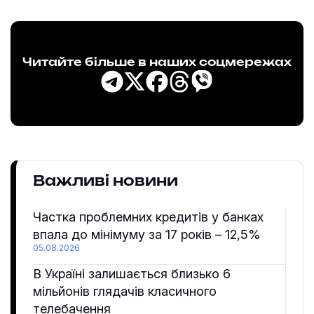
Читайте більше в наших соцмережах
Важливі новини
Частка проблемних кредитів у банках
впала до мінімуму за 17 років – 12,5%
05.08.2026
В Україні залишається близько 6
мільйонів глядачів класичного
телебачення