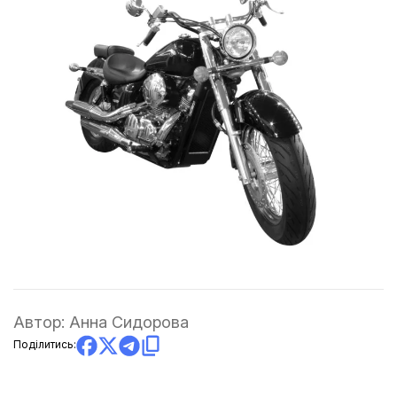
Автор:
Анна Сидорова
Поділитись: