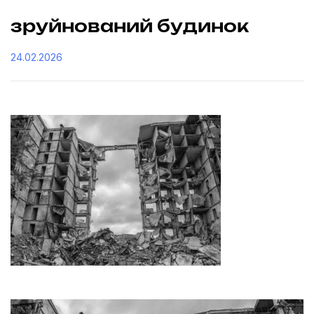
зруйнований будинок
24.02.2026