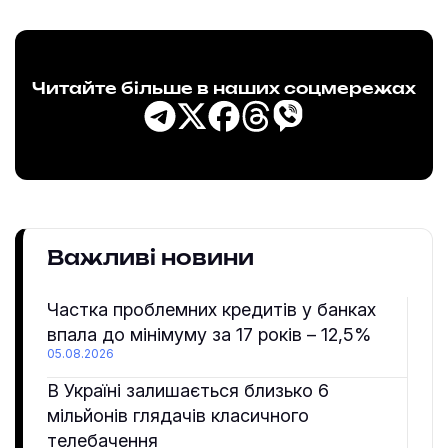
Читайте більше в наших соцмережах
Важливі новини
Частка проблемних кредитів у банках
впала до мінімуму за 17 років – 12,5%
05.08.2026
В Україні залишається близько 6
мільйонів глядачів класичного
телебачення