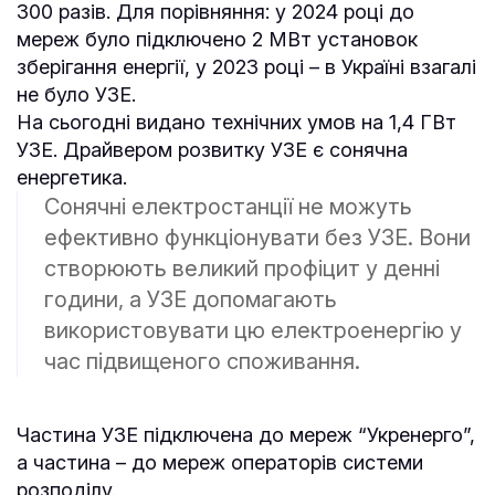
300 разів. Для порівняння: у 2024 році до
мереж було підключено 2 МВт установок
зберігання енергії, у 2023 році – в Україні взагалі
не було УЗЕ.
На сьогодні видано технічних умов на 1,4 ГВт
УЗЕ. Драйвером розвитку УЗЕ є сонячна
енергетика.
Сонячні електростанції не можуть
ефективно функціонувати без УЗЕ. Вони
створюють великий профіцит у денні
години, а УЗЕ допомагають
використовувати цю електроенергію у
час підвищеного споживання.
Частина УЗЕ підключена до мереж “Укренерго”,
а частина – до мереж операторів системи
розподілу.