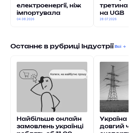
електроенергії, ніж
третина 
імпортувала
на UGB
04.08.2026
28.07.2026
Останнє в рубриці Індустрії
Всі
Найбільше онлайн
Україна 
замовлень українці
довгий ч