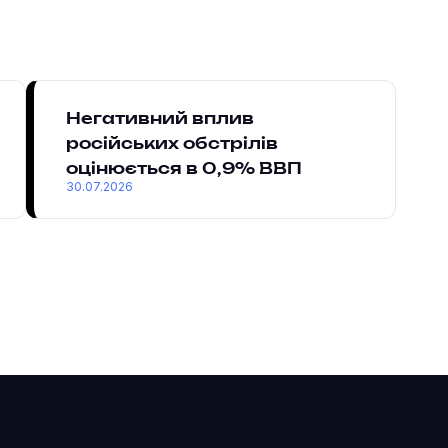
Негативний вплив
російських обстрілів
оцінюється в 0,9% ВВП
30.07.2026