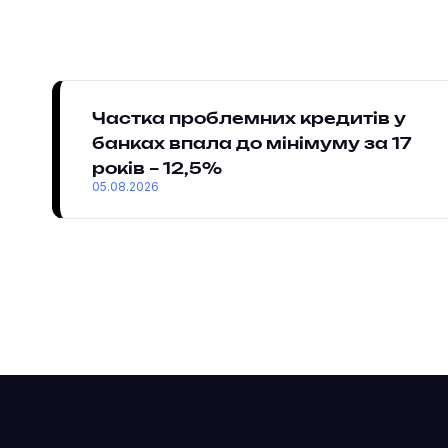
Частка проблемних кредитів у
банках впала до мінімуму за 17
років – 12,5%
05.08.2026