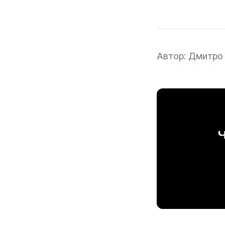
Автор:
Дмитро
Ч