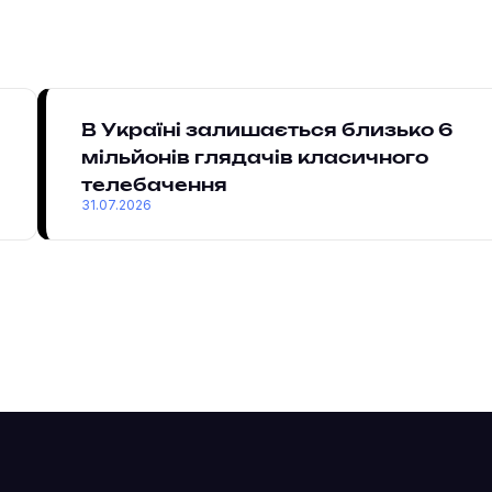
В Україні залишається близько 6
мільйонів глядачів класичного
телебачення
31.07.2026