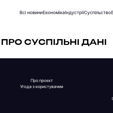
Всі новини
Економіка
Індустрії
Суспільство
 ПРО СУСПІЛЬНІ ДАНІ
Про проєкт
Угода з користувачем