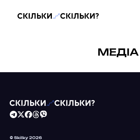
Скільки-скільки? — Медіа про суспільні дані
МЕДІА
Читайте більше в наших соцмережах
© Skilky 2026