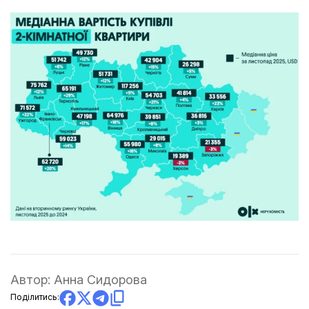
Автор:
Анна Сидорова
Поділитись: