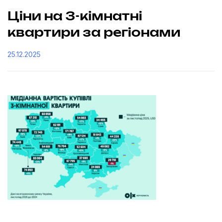
Ціни на 3-кімнатні
квартири за регіонами
25.12.2025