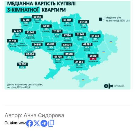
Автор:
Анна Сидорова
Поділитись: