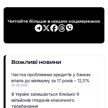
Читайте більше в наших соцмережах
Важливі новини
Частка проблемних кредитів у банках
впала до мінімуму за 17 років – 12,5%
05.08.2026
В Україні залишається близько 6
мільйонів глядачів класичного
телебачення