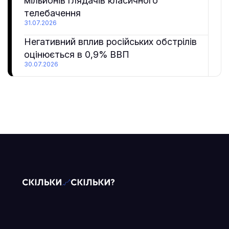
мільйонів глядачів класичного
телебачення
31.07.2026
Негативний вплив російських обстрілів
оцінюється в 0,9% ВВП
30.07.2026