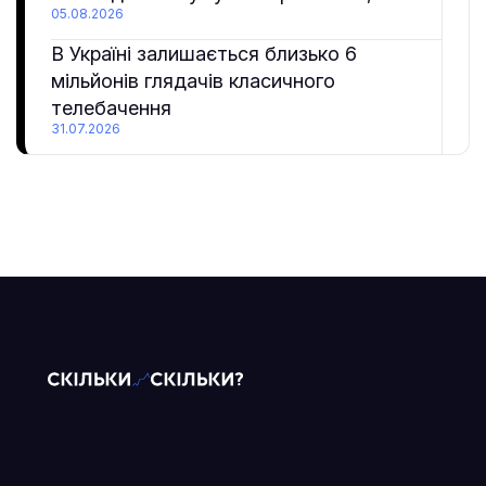
05.08.2026
В Україні залишається близько 6
мільйонів глядачів класичного
телебачення
31.07.2026