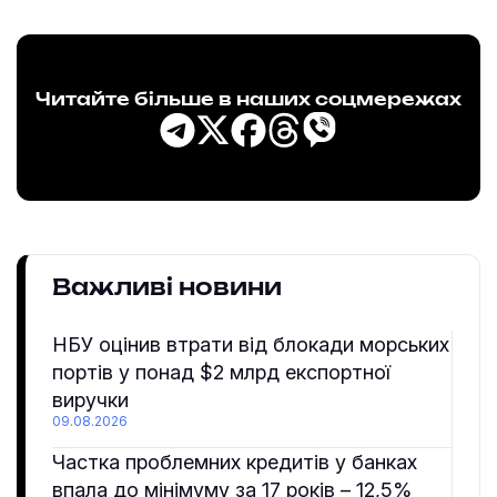
Читайте більше в наших соцмережах
Важливі новини
НБУ оцінив втрати від блокади морських
портів у понад $2 млрд експортної
виручки
09.08.2026
Частка проблемних кредитів у банках
впала до мінімуму за 17 років – 12,5%