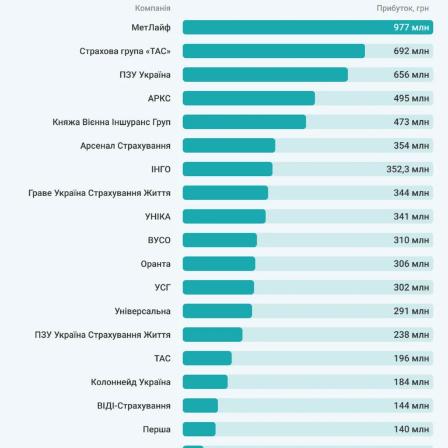
соцмережах