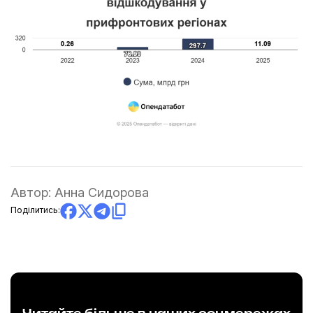
Автор:
Анна Сидорова
Поділитись: