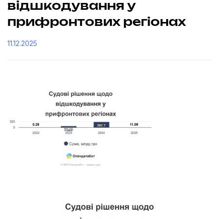
відшкодування у
прифронтових регіонах
11.12.2025